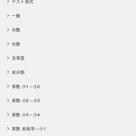
テスト形式
一般
分数
分数
文章題
未分類
算数 小1～小2
算数 小2～小3
算数 小3～小4
算数 未就学～小1