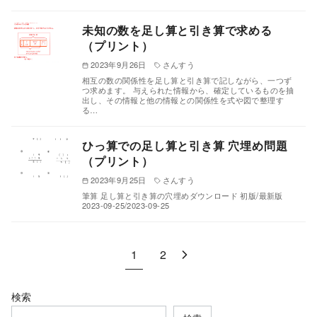
未知の数を足し算と引き算で求める
（プリント）
2023年9月26日
さんすう
相互の数の関係性を足し算と引き算で記しながら、一つず
つ求めます。 与えられた情報から、確定しているものを抽
出し、その情報と他の情報との関係性を式や図で整理す
る…
ひっ算での足し算と引き算 穴埋め問題
（プリント）
2023年9月25日
さんすう
筆算 足し算と引き算の穴埋めダウンロード 初版/最新版
2023-09-25/2023-09-25
1
2
検索