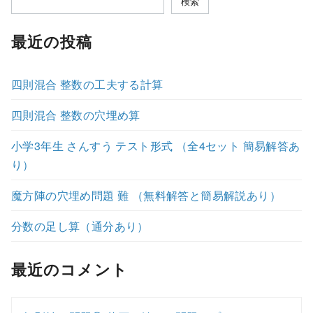
検索
最近の投稿
四則混合 整数の工夫する計算
四則混合 整数の穴埋め算
小学3年生 さんすう テスト形式 （全4セット 簡易解答あ
り）
魔方陣の穴埋め問題 難 （無料解答と簡易解説あり）
分数の足し算（通分あり）
最近のコメント