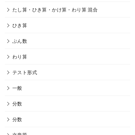
たし算・ひき算・かけ算・わり算 混合
ひき算
ぶん数
わり算
テスト形式
一般
分数
分数
文章題