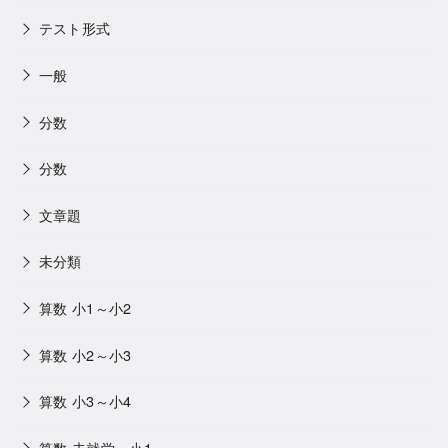
テスト形式
一般
分数
分数
文章題
未分類
算数 小1～小2
算数 小2～小3
算数 小3～小4
算数 未就学～小1