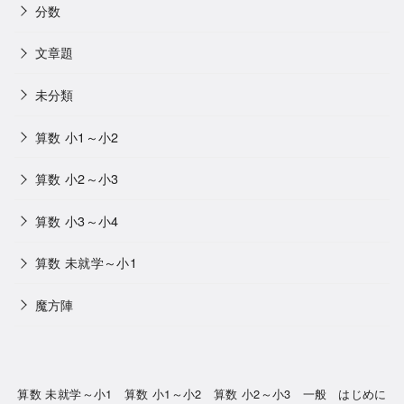
分数
文章題
未分類
算数 小1～小2
算数 小2～小3
算数 小3～小4
算数 未就学～小1
魔方陣
算数 未就学～小1
算数 小1～小2
算数 小2～小3
一般
はじめに