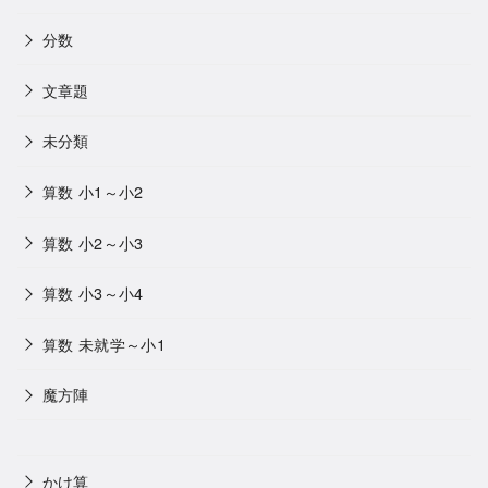
分数
文章題
未分類
算数 小1～小2
算数 小2～小3
算数 小3～小4
算数 未就学～小1
魔方陣
かけ算