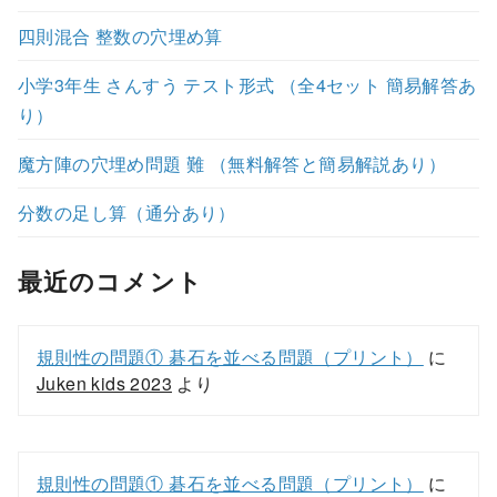
四則混合 整数の穴埋め算
小学3年生 さんすう テスト形式 （全4セット 簡易解答あ
り）
魔方陣の穴埋め問題 難 （無料解答と簡易解説あり）
分数の足し算（通分あり）
最近のコメント
規則性の問題① 碁石を並べる問題（プリント）
に
Juken kids 2023
より
規則性の問題① 碁石を並べる問題（プリント）
に