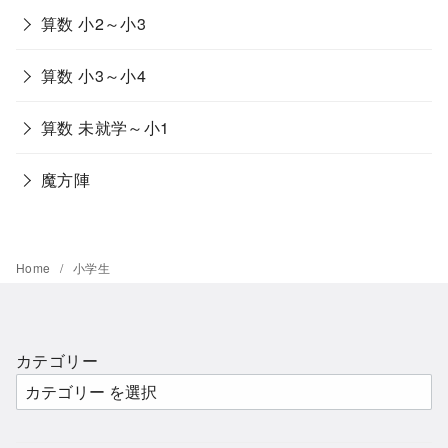
算数 小2～小3
算数 小3～小4
算数 未就学～小1
魔方陣
Home
小学生
カテゴリー