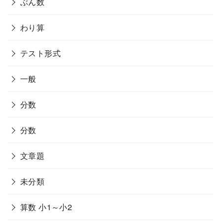
ぶん数
わり算
テスト形式
一般
分数
分数
文章題
未分類
算数 小1～小2